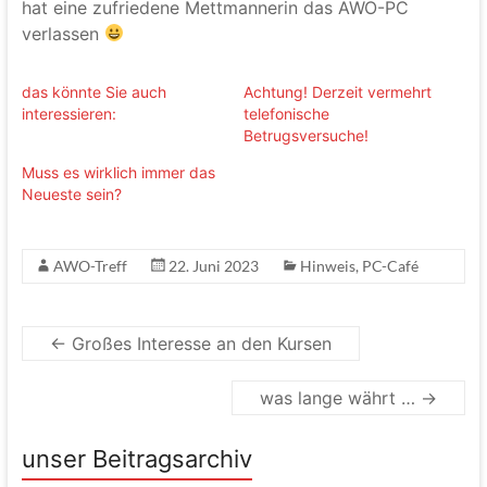
hat eine zufriedene Mettmannerin das AWO-PC
verlassen
das könnte Sie auch
Achtung! Derzeit vermehrt
interessieren:
telefonische
Betrugsversuche!
Muss es wirklich immer das
Neueste sein?
AWO-Treff
22. Juni 2023
Hinweis
,
PC-Café
←
Großes Interesse an den Kursen
was lange währt …
→
unser Beitragsarchiv