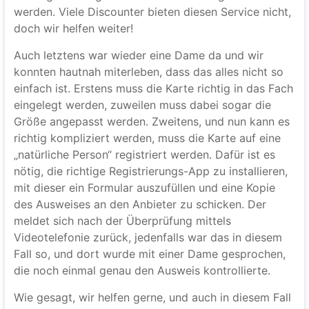
werden. Viele Discounter bieten diesen Service nicht,
doch wir helfen weiter!
Auch letztens war wieder eine Dame da und wir
konnten hautnah miterleben, dass das alles nicht so
einfach ist. Erstens muss die Karte richtig in das Fach
eingelegt werden, zuweilen muss dabei sogar die
Größe angepasst werden. Zweitens, und nun kann es
richtig kompliziert werden, muss die Karte auf eine
„natürliche Person“ registriert werden. Dafür ist es
nötig, die richtige Registrierungs-App zu installieren,
mit dieser ein Formular auszufüllen und eine Kopie
des Ausweises an den Anbieter zu schicken. Der
meldet sich nach der Überprüfung mittels
Videotelefonie zurück, jedenfalls war das in diesem
Fall so, und dort wurde mit einer Dame gesprochen,
die noch einmal genau den Ausweis kontrollierte.
Wie gesagt, wir helfen gerne, und auch in diesem Fall